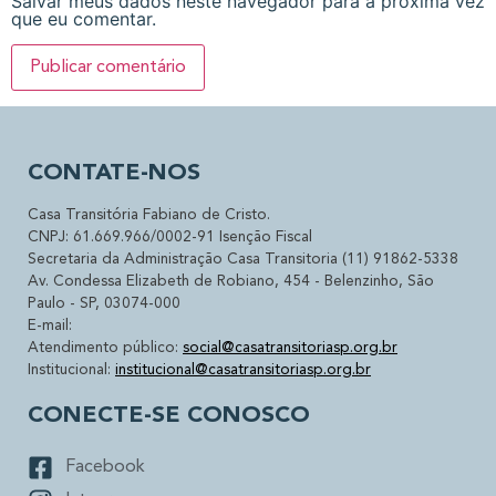
Salvar meus dados neste navegador para a próxima vez
que eu comentar.
CONTATE-NOS
Casa Transitória Fabiano de Cristo.
CNPJ: 61.669.966/0002-91 Isenção Fiscal
Secretaria da Administração Casa Transitoria (11) 91862-5338
Av. Condessa Elizabeth de Robiano, 454 - Belenzinho, São
Paulo - SP, 03074-000
E-mail:
Atendimento público:
social@casatransitoriasp.org.br
Institucional:
institucional@casatransitoriasp.org.br
CONECTE-SE CONOSCO
Facebook