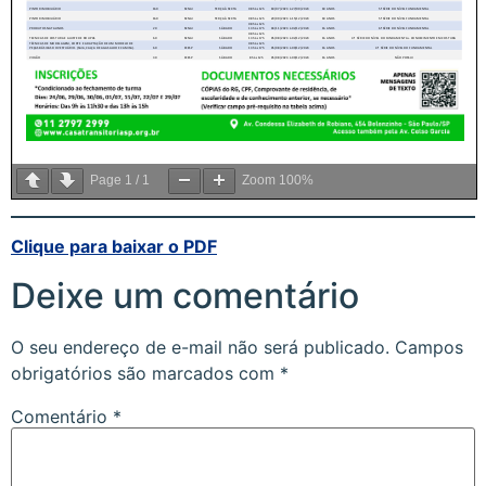
Page
1
/
1
Zoom
100%
Clique para baixar o PDF
Deixe um comentário
O seu endereço de e-mail não será publicado.
Campos
obrigatórios são marcados com
*
Comentário
*