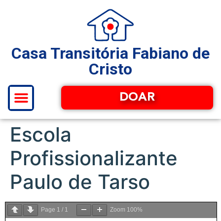
Casa Transitória Fabiano de
Cristo
DOAR
Escola
Profissionalizante
Paulo de Tarso
Page
1
/
1
Zoom
100%