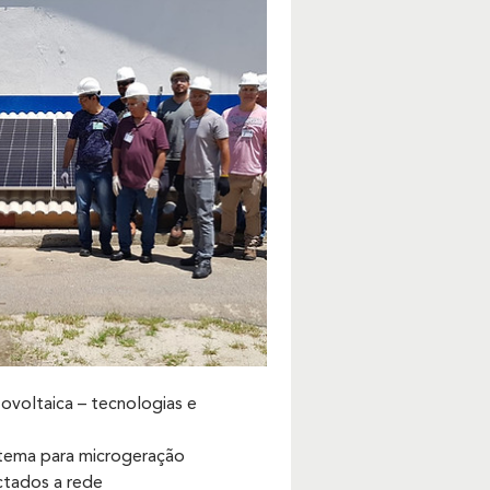
tovoltaica – tecnologias e
stema para microgeração
ctados a rede