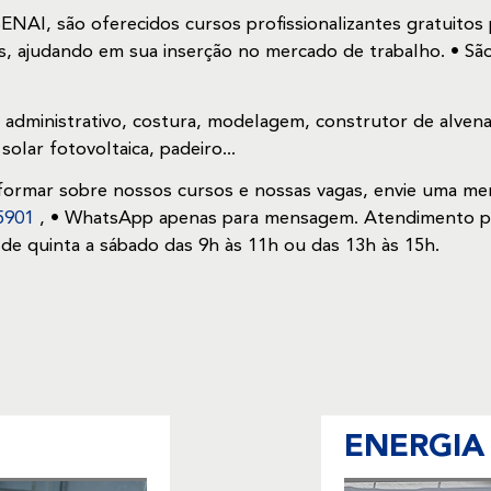
NAI, são oferecidos cursos profissionalizantes gratuitos p
s, ajudando em sua inserção no mercado de trabalho. • Sã
r administrativo, costura, modelagem, construtor de alvenar
solar fotovoltaica, padeiro...
informar sobre nossos cursos e nossas vagas, envie uma m
-5901
, • WhatsApp apenas para mensagem. Atendimento pr
a de quinta a sábado das 9h às 11h ou das 13h às 15h.
ENERGIA