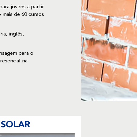
ara jovens a partir
o mais de 60 cursos
ia, inglês,
ensagem para o
esencial na
 SOLAR