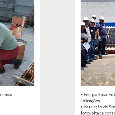
erâmico
• Energia Solar Fo
aplicações
• Instalação de Si
fotovoltaica cone