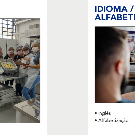
IDIOMA /
ALFABET
• Inglês
• Alfabetização