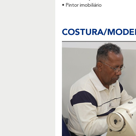
• Pintor imobiliário
COSTURA/MODE