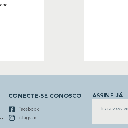
scoa
ASSINE JÁ
CONECTE-SE CONOSCO
Facebook
Intagram
2-