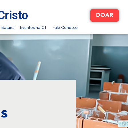
Cristo
DOAR
 Batuíra
Eventos na CT
Fale Conosco
es