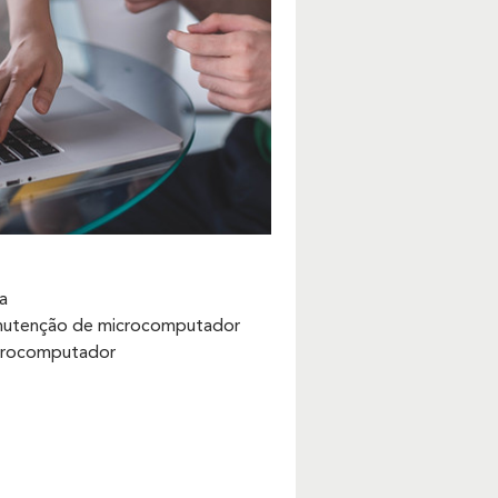
ca
utenção de microcomputador
crocomputador