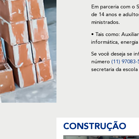
Em parceria com o SE
de 14 anos e adulto
ministrados.
• Tais como: Auxilia
informática, energia 
​Se você deseja se 
número
(11) 97083
secretaria da escol
CONSTRUÇÃO