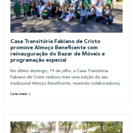
Casa Transitória Fabiano de Cristo
promove Almoço Beneficente com
reinauguração do Bazar de Móveis e
programação especial
No último domingo, 19 de julho, a Casa Transitória
Fabiano de Cristo realizou mais uma edição do seu
tradicional Almoço Beneficente, reunindo colaboradores,
Leia mais »