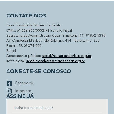
CONTATE-NOS
Casa Transitória Fabiano de Cristo.
CNPJ: 61.669.966/0002-91 Isenção Fiscal
Secretaria da Administração Casa Transitoria (11) 91862-5338
Av. Condessa Elizabeth de Robiano, 454 - Belenzinho, São
Paulo - SP, 03074-000
E-mail:
Atendimento público:
social@casatransitoriasp.org.br
Institucional:
institucional@casatransitoriasp.org.br
CONECTE-SE CONOSCO
Facebook
Intagram
ASSINE JÁ