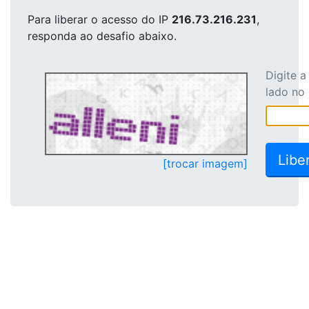
Para liberar o acesso
do IP
216.73.216.231
,
responda ao desafio abaixo.
Digite 
lado no
[trocar imagem]