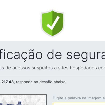
ificação de segur
vas de acessos suspeitos a sites hospedados co
.217.43
, responda ao desafio abaixo.
Digite a palavra na imagem 