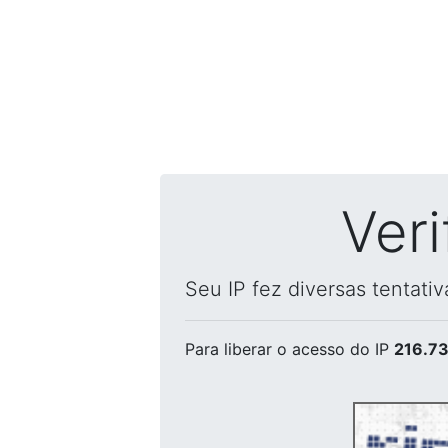
Ver
Seu IP fez diversas tentati
Para liberar o acesso
do IP
216.73