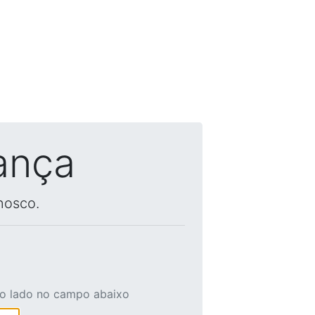
ança
nosco.
ao lado no campo abaixo