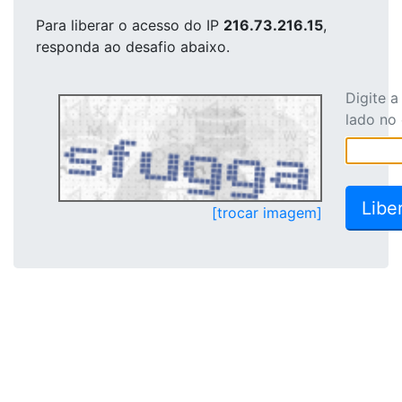
Para liberar o acesso
do IP
216.73.216.15
,
responda ao desafio abaixo.
Digite 
lado no
[trocar imagem]